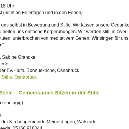
 18 Uhr
 (nicht an Feiertagen und in den Ferien)
 uns selbst in Bewegung und Stille. Wir lassen unsere Gedank
 helfen uns einfache Körperübungen. Wir werden still, in zwei
uten, unterbrochen von meditativem Gehen. Wir singen für uns
m“.
, Sabine Grandke
ierte
r Ev. - luth. Bonnuskirche, Osnabrück
 Stille, Osnabrück
 Seele – Gemeinsames Sitzen in der Stille
erzehntägig)
a
 der Kirchengemeinde Meinerdingen, Walsrode
Deyda, 05168 918044