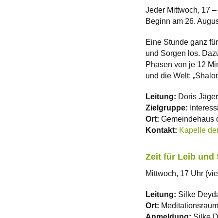
Jeder Mittwoch, 17 –
Beginn am 26. August
Eine Stunde ganz für
und Sorgen los. Dazu
Phasen von je 12 Min
und die Welt: „Shalo
Leitung:
Doris Jäger
Zielgruppe:
Interess
Ort:
Gemeindehaus de
Kontakt:
Kapelle der
Zeit für Leib und
Mittwoch, 17 Uhr (vi
Leitung:
Silke Deyd
Ort:
Meditationsraum
Anmeldung:
Silke 