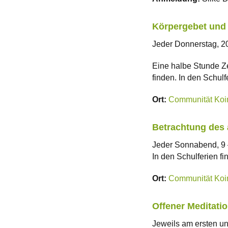
Körpergebet und S
Jeder Donnerstag, 2
Eine halbe Stunde Ze
finden. In den Schulfe
Ort:
Communität Koi
Betrachtung des a
Jeder Sonnabend, 9 
In den Schulferien fin
Ort:
Communität Koi
Offener Meditati
Jeweils am ersten un