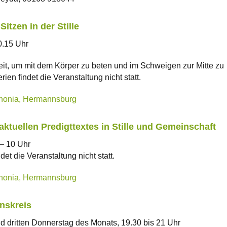
itzen in der Stille
0.15 Uhr
it, um mit dem Körper zu beten und im Schweigen zur Mitte zu
rien findet die Veranstaltung nicht statt.
nonia, Hermannsburg
ktuellen Predigttextes in Stille und Gemeinschaft
– 10 Uhr
det die Veranstaltung nicht statt.
nonia, Hermannsburg
onskreis
d dritten Donnerstag des Monats, 19.30 bis 21 Uhr