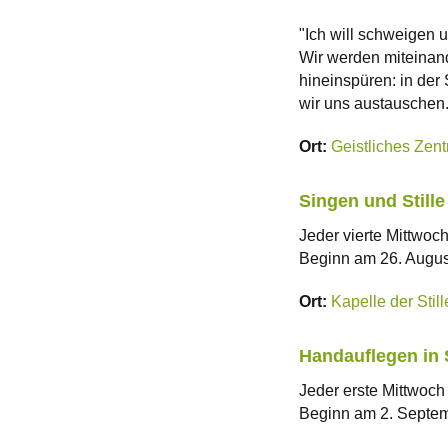
"Ich will schweigen u
Wir werden miteinand
hineinspüren: in der 
wir uns austauschen.
Ort:
Geistliches Zent
Singen und Stille
Jeder vierte Mittwoc
Beginn am 26. Augus
Ort:
Kapelle der Stil
Handauflegen in S
Jeder erste Mittwoch
Beginn am 2. Septem