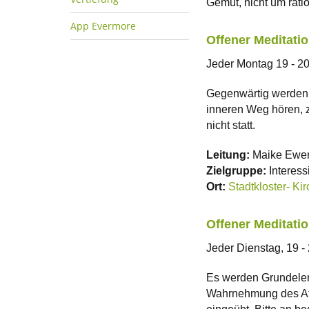
Gemüt, nicht um rati
App Evermore
Offener Meditati
Jeder Montag 19 - 20
Gegenwärtig werden in
inneren Weg hören, z
nicht statt.
Leitung:
Maike Ewert
Zielgruppe:
Interess
Ort:
Stadtkloster- Kir
Offener Meditati
Jeder Dienstag, 19 -
Es werden Grundeleme
Wahrnehmung des Ate