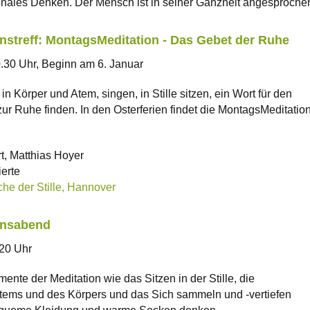
onales Denken. Der Mensch ist in seiner Ganzheit angesproche
onstreff: MontagsMeditation - Das Gebet der Ruhe
.30 Uhr, Beginn am 6. Januar
 Körper und Atem, singen, in Stille sitzen, ein Wort für den
ur Ruhe finden. In den Osterferien findet die MontagsMeditatio
, Matthias Hoyer
ierte
che der Stille, Hannover
onsabend
 20 Uhr
nte der Meditation wie das Sitzen in der Stille, die
ms und des Körpers und das Sich sammeln und -vertiefen