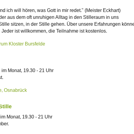
nd ich will hören, was Gott in mir redet." (Meister Eckhart)
er aus dem oft unruhigen Alltag in den Stilleraum in uns
Stille sitzen, in der Stille gehen. Über unsere Erfahrungen könn
 Jeder ist willkommen, die Teilnahme ist kostenlos.
rum Kloster Bursfelde
h im Monat, 19.30 - 21 Uhr
t.
le, Osnabrück
tille
 im Monat, 19.30 - 21 Uhr
ber.